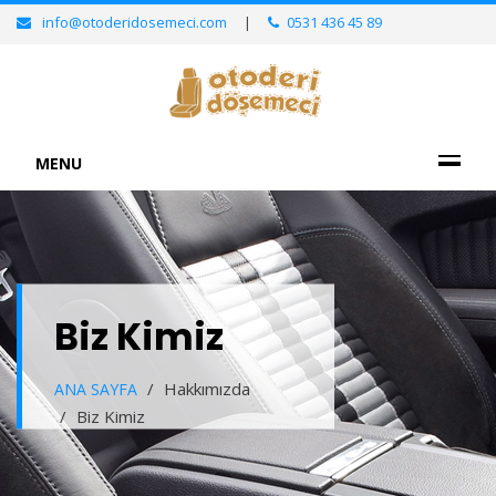
info@otoderidosemeci.com
|
0531 436 45 89
MENU
Biz Kimiz
Hakkımızda
ANA SAYFA
Biz Kimiz