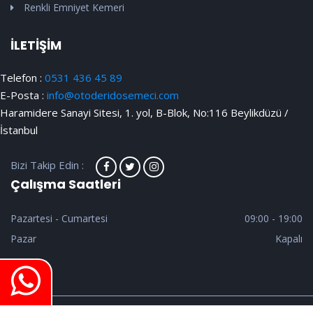
Renkli Emniyet Kemeri
İLETİŞİM
Telefon :
0531 436 45 89
E-Posta :
info@otoderidosemeci.com
Haramidere Sanayi Sitesi, 1. yol, B-Blok, No:116 Beylikdüzü /
İstanbul
Bizi Takip Edin :
Çalışma Saatleri
Pazartesi - Cumartesi
09:00 - 19:00
Pazar
Kapalı